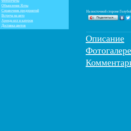
Фотоотчеты
Объявления Ялты
Справочник предприятий
На восточной стороне Голубо
Встреча на авто
Поделиться…
Аренда яхт и катеров
Доставка цветов
Описание
Фотогалере
Комментар