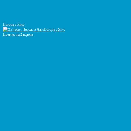
Погода в Ялте
Погода в Ялте
Прогноз на 2 недели