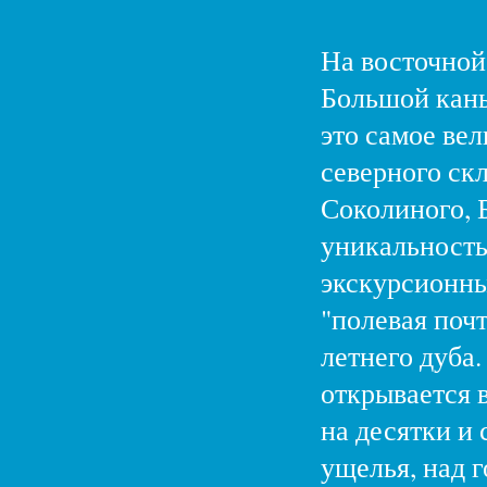
На восточной
Большой кань
это самое ве
северного скл
Соколиного, 
уникальность
экскурсионны
"полевая поч
летнего дуба
открывается 
на десятки и
ущелья, над 