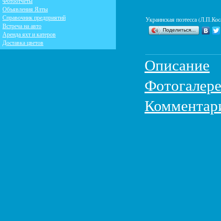
Фотоотчеты
Объявления Ялты
Справочник предприятий
Украинская поэтесса (Л.П.Кос
Встреча на авто
Поделиться…
Аренда яхт и катеров
Доставка цветов
Описание
Фотогалере
Комментар