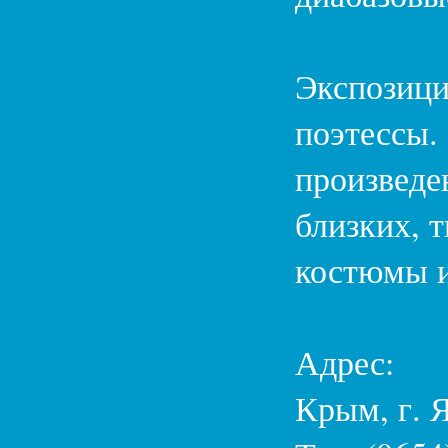
Экспозици
поэтессы.
произведе
близких, 
костюмы и
Адрес:
Крым, г. Я