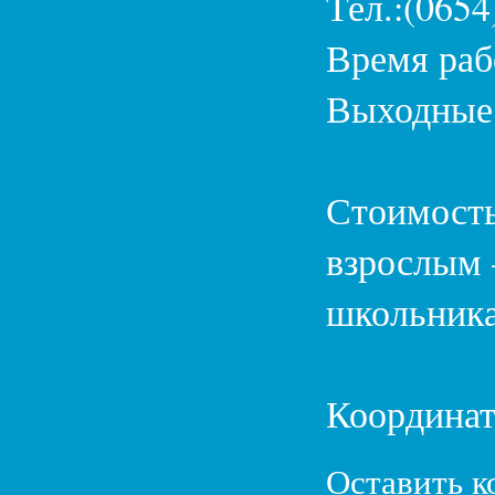
Тел.:(0654
Время рабо
Выходные
Стоимость
взрослым 
школьника
Координат
Оставить 