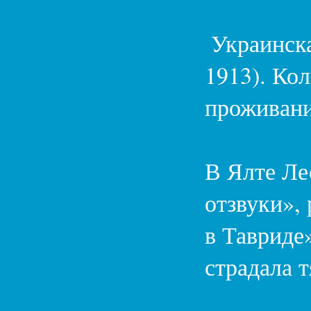
Украинска
1913). Ко
проживани
В Ялте Ле
отзвуки»,
в Тавриде
страдала 