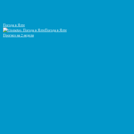
Погода в Ялте
Погода в Ялте
Прогноз на 2 недели