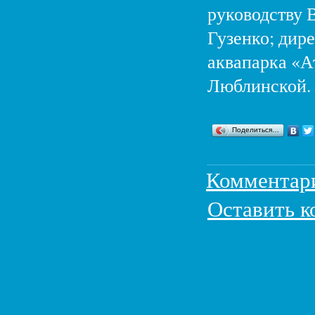
руководству 
Гузенко; дир
аквапарка «А
Люблинской.
Поделиться…
Комментар
Оставить 