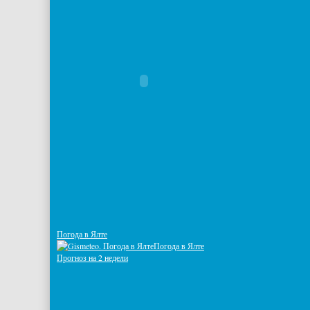
Погода в Ялте
Погода в Ялте
Прогноз на 2 недели