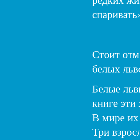
спаривать
Стоит отм
белых льв
Белые льв
книге эти
В мире их
Три взрос