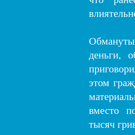
влиятельн
Обмануты
деньги, 
приговор
этом граж
материал
вместо п
тысяч гри