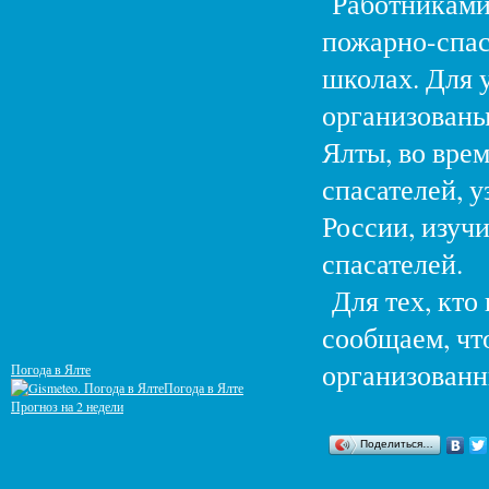
Работниками 
пожарно-спас
школах. Для 
организованы
Ялты, во вре
спасателей, 
России, изуч
спасателей.
Для тех, кто
сообщаем, чт
организованн
Погода в Ялте
Погода в Ялте
Прогноз на 2 недели
Поделиться…