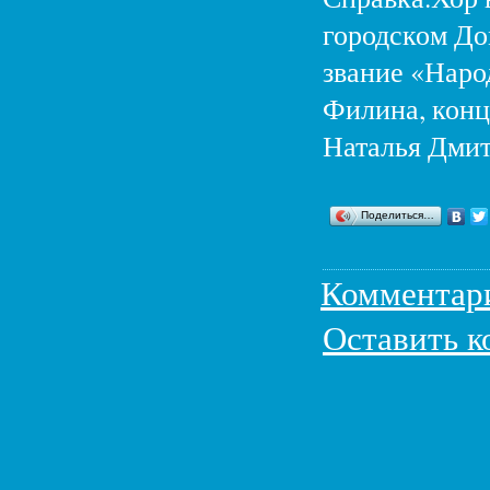
городском До
звание «Наро
Филина, конц
Наталья Дмит
Поделиться…
Комментар
Оставить 