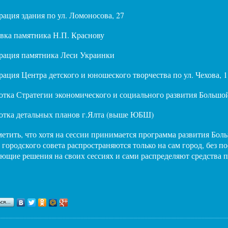
рация здания по ул. Ломоносова, 27
вка памятника Н.П. Краснову
рация памятника Леси Украинки
рация Центра детского и юношеского творчества по ул. Чехова, 
отка Стратегии экономического и социального развития Большой
отка детальных планов г.Ялта (выше ЮБШ)
метить, что хотя на сессии принимается программа развития Бо
 городского совета распространяются только на сам город, без
ующие решения на своих сессиях и сами распределяют средства п
ься…