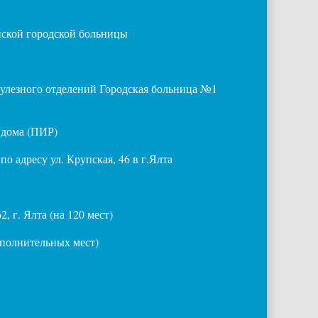
нской городской больницы
улезного отделений Городская больница №1
 дома (ПИР)
о адресу ул. Крупская, 46 в г.Ялта
, г. Ялта (на 120 мест)
ополнительных мест)