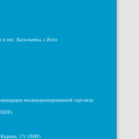
в пос. Васильевка, г.Ялта
ликвидации несанкционированной торговли
 (ПИР)
 Кирова, 17г (ПИР)