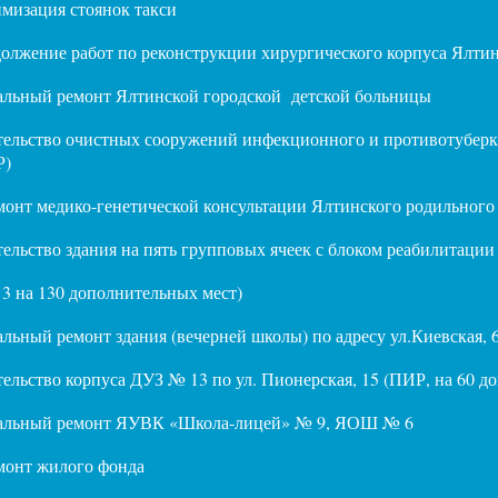
мизация стоянок такси
олжение работ по реконструкции хирургического корпуса Ялти
альный ремонт Ялтинской городской детской больницы
ельство очистных сооружений инфекционного и противотуберк
Р)
онт медико-генетической консультации Ялтинского родильного
ельство здания на пять групповых ячеек с блоком реабилитации п
 3 на 130 дополнительных мест)
льный ремонт здания (вечерней школы) по адресу ул.Киевская, 62
ельство корпуса ДУЗ № 13 по ул. Пионерская, 15 (ПИР, на 60 д
альный ремонт ЯУВК «Школа-лицей» № 9, ЯОШ № 6
монт жилого фонда