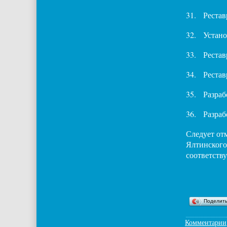
31.
Рестав
32.
Устано
33.
Рестав
34.
Рестав
35.
Разраб
36.
Разраб
Следует от
Ялтинского
соответств
Поделит
Комментарии