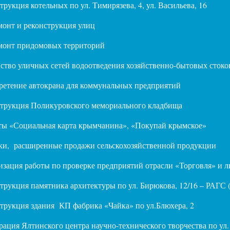
трукция котельных по ул. Тимирязева, 4, ул. Васильева, 16
онт и реконструкция улиц
монт придомовых территорий
ство уличных сетей водоотведения хозяйственно-бытовых стоков 
етение автокрана для коммунальных предприятий
струкция Поликуровского мемориального кладбища
ты «Социальная карта крымчанина», «Покупай крымское»
ки, расширенные продажи сельскохозяйственной продукции
зация работы по проверке предприятий отрасли «Торговля» и 
трукция памятника архитектуры по ул. Бирюкова, 12/16 – РАГС
трукция здания КП фабрика «Чайка» по ул.Блюхера, 2
рация Ялтинского центра научно-технического творчества по ул.