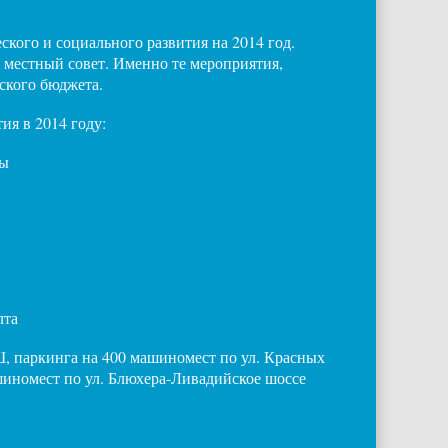
кого и социального развития на 2014 год.
 местный совет. Именно те мероприятия,
ского бюджета.
ия в 2014 году:
ты
лта
, паркинга на 400 машиномест по ул. Красных
ашиномест по ул. Блюхера-Ливадийское шоссе