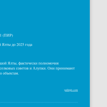
11 (ПИР)
 Ялты до 2025 года
льшой Ялты, фактически полномочия
 поселковых советов и Алупки. Они принимают
о объектам.
yaltinfo.com