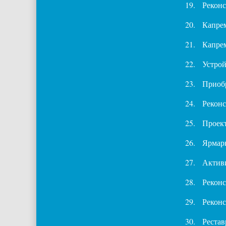
19.
Реконс
20.
Капрем
21.
Капре
22.
Устрой
23.
Приобр
24.
Рекон
25.
Проек
26.
Ярмар
27.
Активи
28.
Реконс
29.
Реконс
30.
Рестав