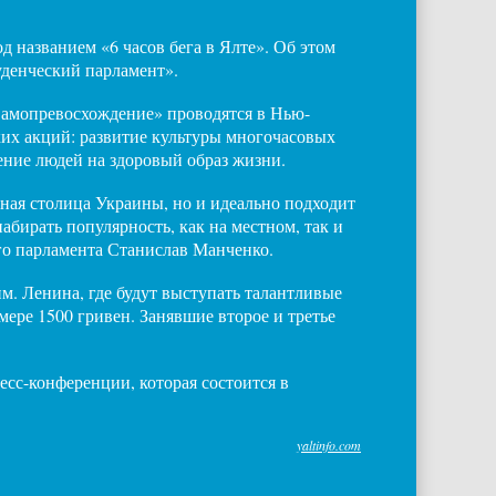
д названием «6 часов бега в Ялте». Об этом
денческий парламент».
Самопревосхождение» проводятся в Нью-
аких акций: развитие культуры многочасовых
вение людей на здоровый образ жизни.
тная столица Украины, но и идеально подходит
бирать популярность, как на местном, так и
ого парламента Станислав Манченко.
м. Ленина, где будут выступать талантливые
ере 1500 гривен. Занявшие второе и третье
есс-конференции, которая состоится в
yaltinfo.com