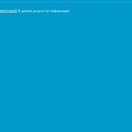
мментарий
В данном разделе нет информации