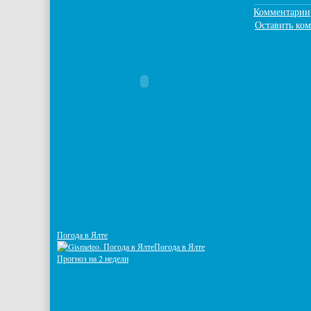
Комментарии
Оставить ко
Погода в Ялте
Погода в Ялте
Прогноз на 2 недели