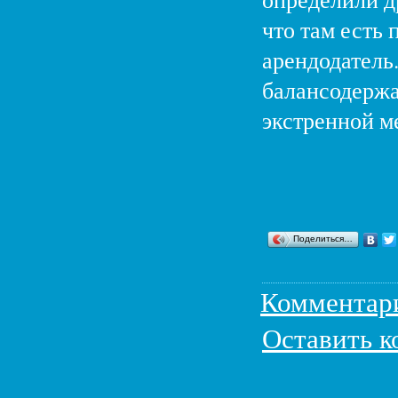
что там есть
арендодатель
балансодержа
экстренной м
Поделиться…
Комментар
Оставить 