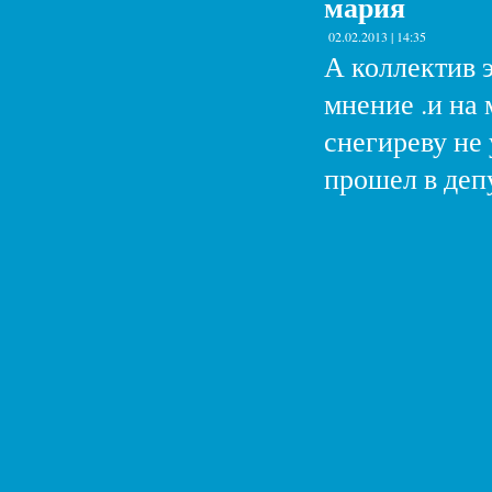
мария
02.02.2013 | 14:35
А коллектив 
мнение .и на
снегиреву не 
прошел в деп