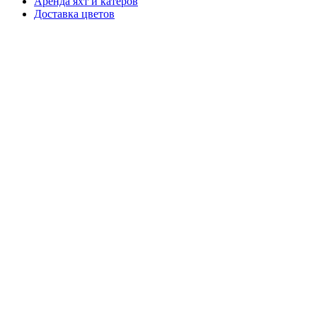
Аренда яхт и катеров
Доставка цветов