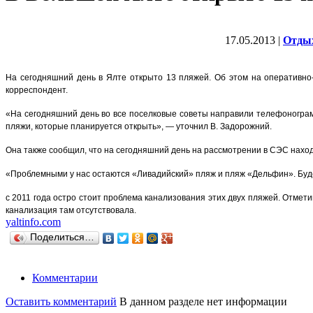
17.05.2013 |
Отды
На сегодняшний день в Ялте открыто 13 пляжей. Об этом на оперативно
корреспондент.
«На сегодняшний день во все поселковые советы направили телефонограм
пляжи, которые планируется открыть», — уточнил В. Задорожний.
Она также сообщил, что на сегодняшний день на рассмотрении в СЭС наход
«Проблемными у нас остаются «Ливадийский» пляж и пляж «Дельфин». Будем
с 2011 года остро стоит проблема канализования этих двух пляжей. Отмет
канализация там отсутствовала.
yaltinfo.com
Поделиться…
Комментарии
Оставить комментарий
В данном разделе нет информации