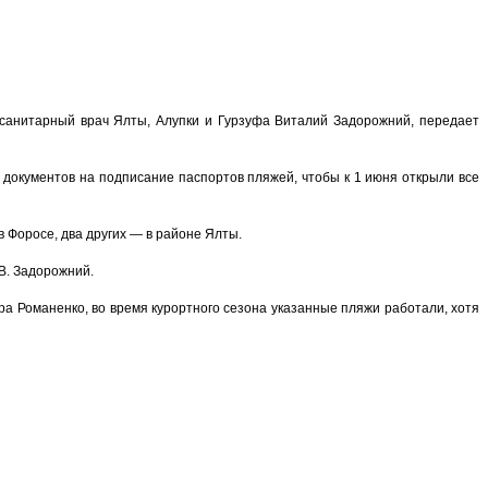
 санитарный врач Ялты, Алупки и Гурзуфа Виталий Задорожний, передает
документов на подписание паспортов пляжей, чтобы к 1 июня открыли все
 Форосе, два других — в районе Ялты.
В. Задорожний.
ра Романенко, во время курортного сезона указанные пляжи работали, хотя