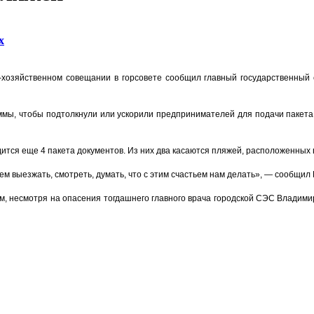
х
-хозяйственном совещании в горсовете сообщил главный государственный
мы, чтобы подтолкнули или ускорили предпринимателей для подачи пакета 
ится еще 4 пакета документов. Из них два касаются пляжей, расположенных в
 выезжать, смотреть, думать, что с этим счастьем нам делать», — сообщил 
им, несмотря на опасения тогдашнего главного врача городской СЭС Владими