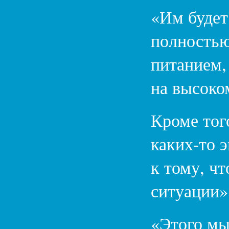
«Им будет
полностью
питанием, 
на высоко
Кроме тог
каких-то 
к тому, чт
ситуации»
«Этого мы