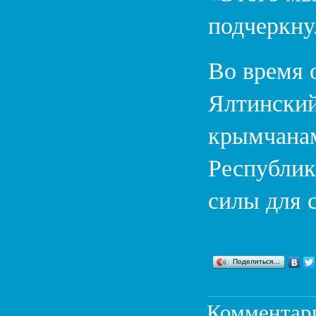
подчеркну
Во время 
Ялтинский
крымчана
Республик
силы для 
Поделиться…
Комментар