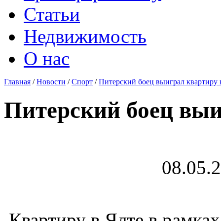
Статьи
Недвижимость
О нас
Главная
/
Новости
/
Спорт
/
Питерский боец выиграл квартиру 
Питерский боец выи
08.05.
Квартиру в Ялте в рамках