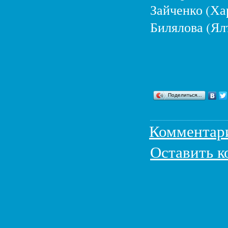
Зайченко (Ха
Билялова (Ялт
Поделиться…
Комментар
Оставить 