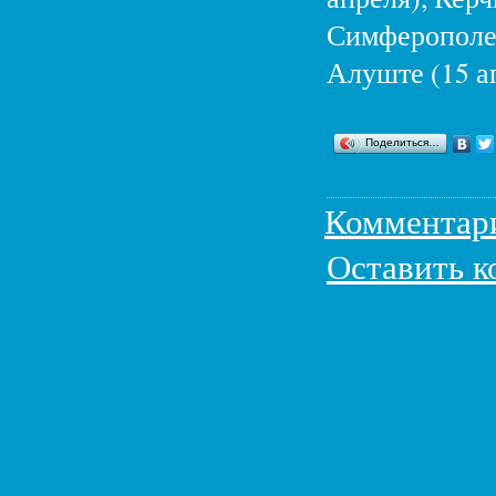
Симферополе (
Алуште (15 ап
Поделиться…
Комментар
Оставить 