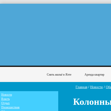
Снять жильё в Ялте
Аренда квартир
Главная
/
Новости
/
Об
Новости
Колонны
Власть
Отдых
Происшествия