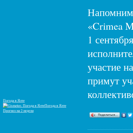
Напомним,
«Crimea Mu
1 сентябр
исполните
участие н
примут уч
коллектив
Погода в Ялте
Погода в Ялте
Прогноз на 2 недели
Поделиться…