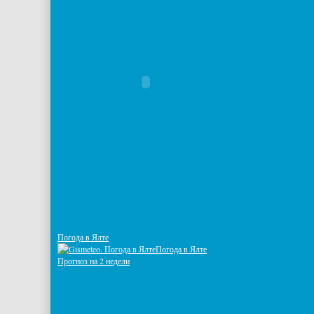
Погода в Ялте
Погода в Ялте
Прогноз на 2 недели