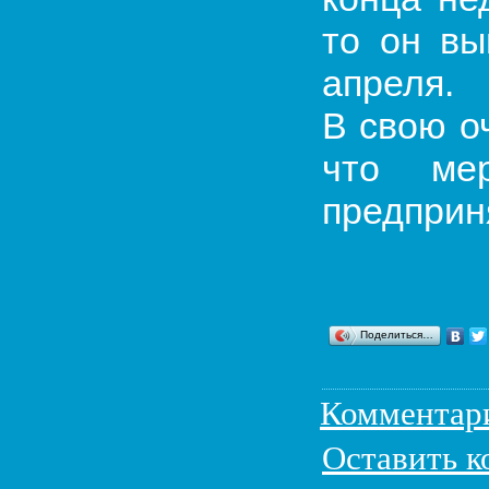
то он вы
апреля.
В свою о
что ме
предприн
Поделиться…
Комментар
Оставить 