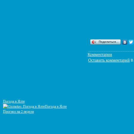
Поделиться…
Комментарии
Оставить комментарий
В 
Погода в Ялте
Погода в Ялте
Прогноз на 2 недели