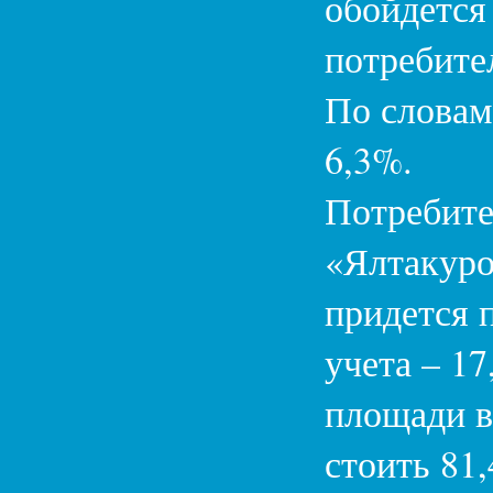
обойдется
потребител
По словам
6,3%.
Потребите
«Ялтакуро
придется 
учета – 1
площади в
стоить 81