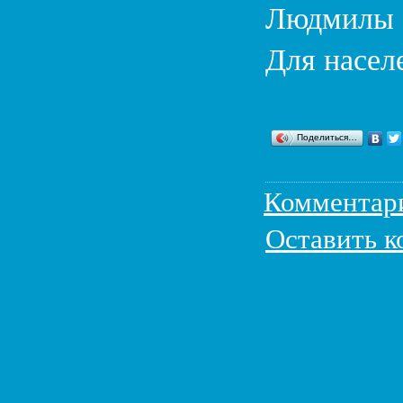
Людмилы О
Для насел
Поделиться…
Комментар
Оставить 