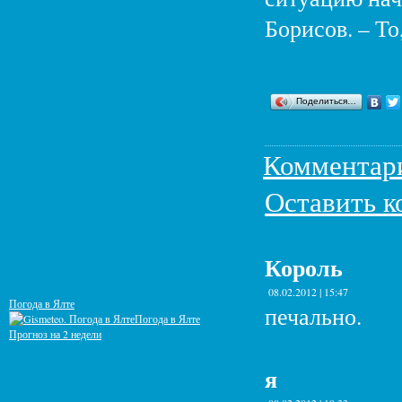
Борисов. – То
Поделиться…
Комментар
Оставить 
Король
08.02.2012 | 15:47
Погода в Ялте
печально.
Погода в Ялте
Прогноз на 2 недели
я