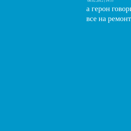
08.02.2012 | 19:33
а герон говор
все на ремон