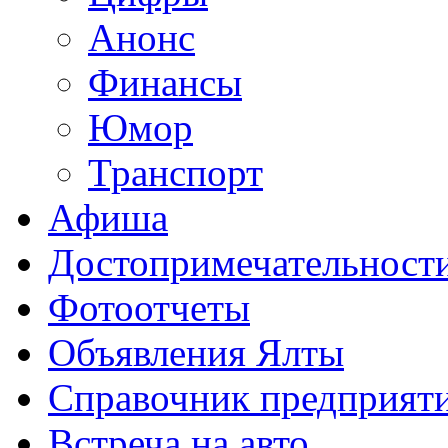
Анонс
Финансы
Юмор
Транспорт
Афиша
Достопримечательност
Фотоотчеты
Объявления Ялты
Справочник предприят
Встреча на авто