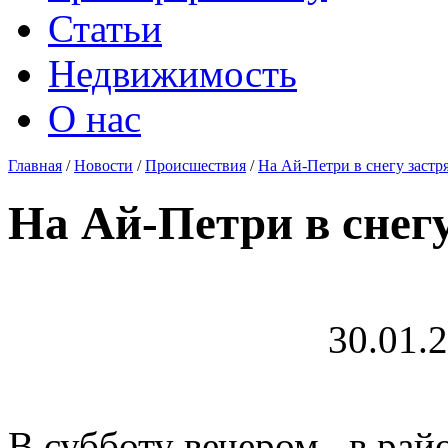
Статьи
Недвижимость
О нас
Главная
/
Новости
/
Происшествия
/
На Ай-Петри в снегу застр
На Ай-Петри в снег
30.01.
В субботу вечером, в ра