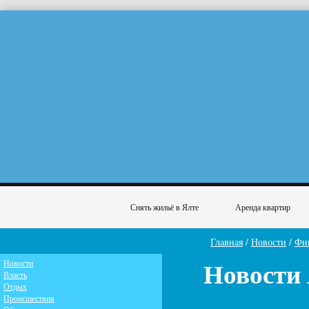
Снять жильё в Ялте
Аренда квартир
Главная
/
Новости
/
Фи
Новости
Новости
Власть
Отдых
Происшествия