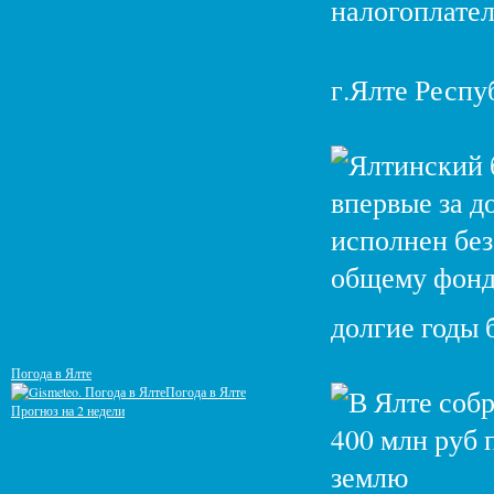
г.Ялте Респу
долгие годы 
Погода в Ялте
Погода в Ялте
Прогноз на 2 недели