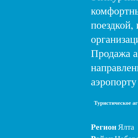
комфортны
поездкой,
организац
Продажа а
направлен
аэропорту
Туристическое аг
Регион
Ялта