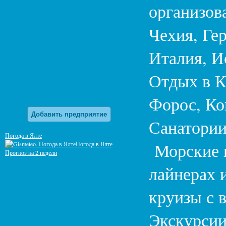
организов
Чехия, Ге
Италия, И
Отдых в К
Форос, Ко
Добавить предприятие
Санатории
Погода в Ялте
Морские к
Погода в Ялте
Прогноз на 2 недели
лайнерах 
круизы с 
Экскурсии