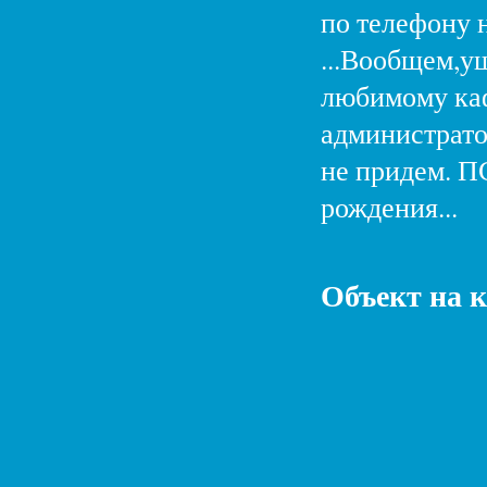
по телефону 
...Вообщем,у
любимому каф
администрато
не придем. ПС
рождения...
Объект на 