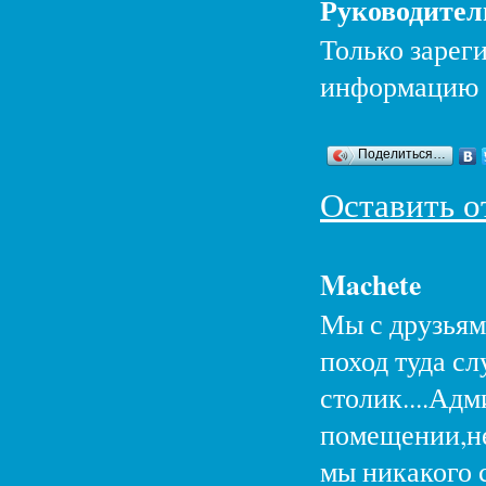
Руководител
Только зарег
информацию
Поделиться…
Оставить о
Machete
Мы с друзьями
поход туда с
столик....Адм
помещении,не
мы никакого с