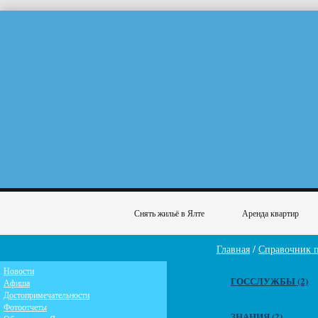
Снять жильё в Ялте
Аренда квартир
Главная
/
Справочник 
Новости
ГОССЛУЖБЫ (2)
Афиша
Достопримечательности
Фотоотчеты
ЗНАНИЯ (2)