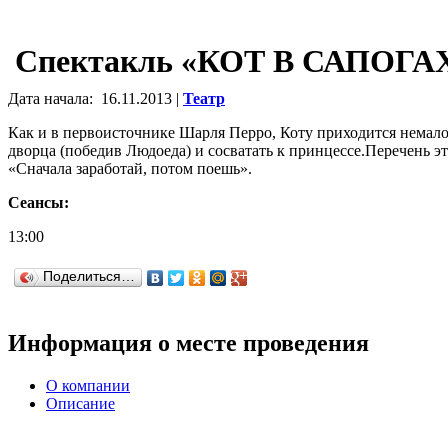
Спектакль «КОТ В САПОГА
Дата начала:
16.11.2013 |
Театр
Как и в первоисточнике Шарля Перро, Коту приходится немало
дворца (победив Людоеда) и сосватать к принцессе.Перечень эт
«Сначала заработай, потом поешь».
Сеансы:
13:00
Поделиться…
Информация о месте проведения
О компании
Описание
История театра имени Антона Павловича Чехова