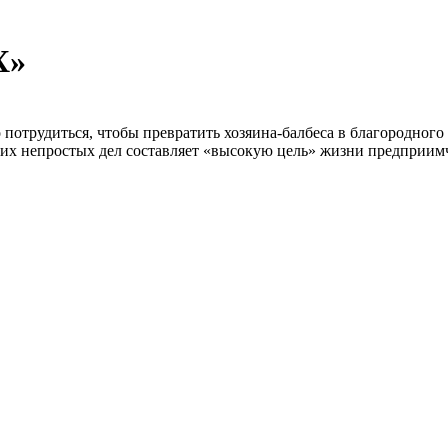
Х»
 потрудиться, чтобы превратить хозяина-балбеса в благородног
их непростых дел составляет «высокую цель» жизни предприимчив