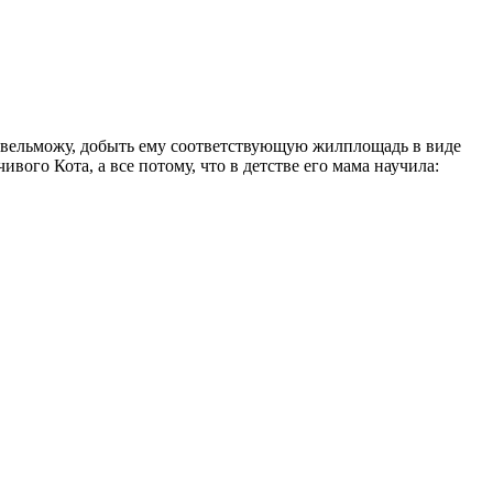
о вельможу, добыть ему соответствующую жилплощадь в виде
ого Кота, а все потому, что в детстве его мама научила: