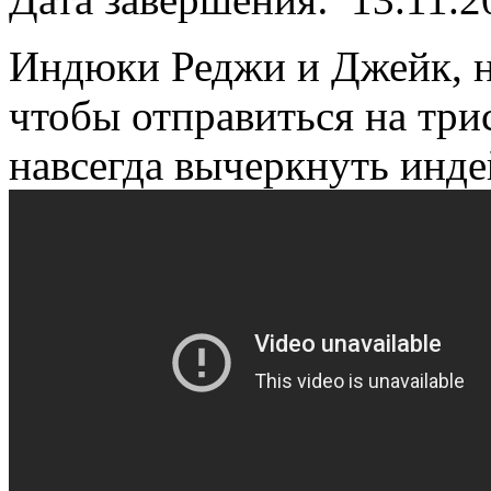
Индюки Реджи и Джейк, н
чтобы отправиться на трис
навсегда вычеркнуть инде