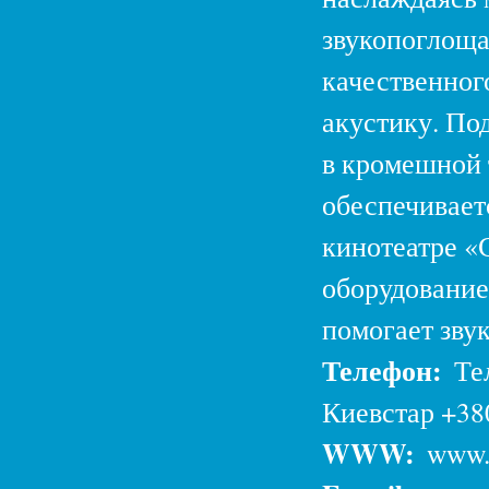
звукопоглоща
качественног
акустику. Под
в кромешной 
обеспечивает
кинотеатре 
оборудование
помогает звук
Телефон:
Те
Киевстар +38
WWW:
www.y