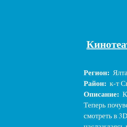
Кинотеа
Регион:
Ялт
Район:
к-т С
Описание:
К
Теперь почув
смотреть в 3
наслаждаясь 