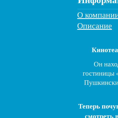
О компани
Описание
Кинотеа
Он нахо
гостиницы 
Пушкинский
Теперь почу
смотреть 