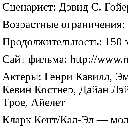
Сценарист: Дэвид С. Гойе
Возрастные ограничения:
Продолжительность: 150 
Сайт фильма: http://www.m
Актеры: Генри Кавилл, Э
Кевин Костнер, Дайан Лэ
Трое, Айелет
Кларк Кент/Кал-Эл — мол