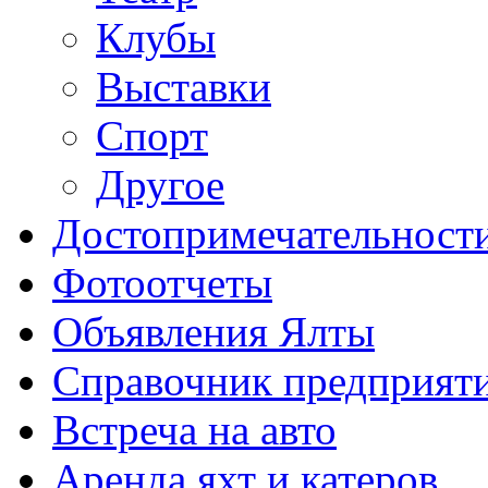
Клубы
Выставки
Cпорт
Другое
Достопримечательност
Фотоотчеты
Объявления Ялты
Справочник предприят
Встреча на авто
Аренда яхт и катеров