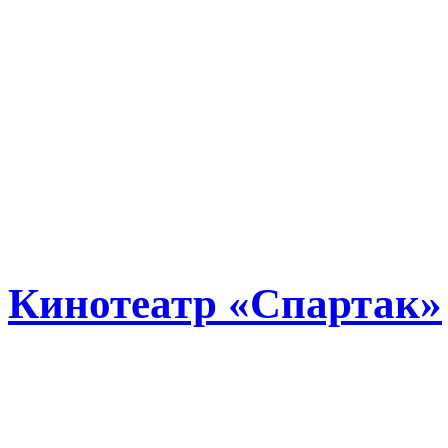
Переживаешь. Новая
никогда ни одно вид
Кинотеатр «Спартак»