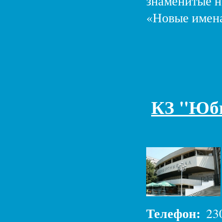
знаменитые н
«Новые имена
КЗ "Юб
Телефон:
23