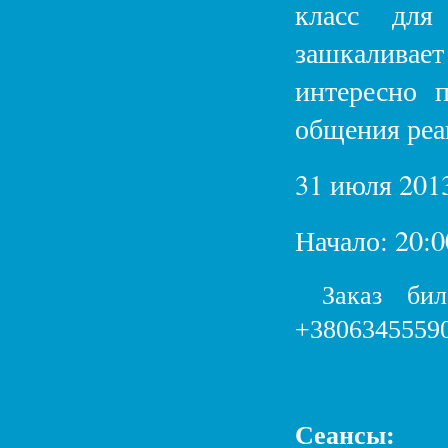
класс для
зашкаливает
интересно 
общения реа
31 июля 2013
Начало: 20:0
Заказ бил
+3806345559
Сеансы: