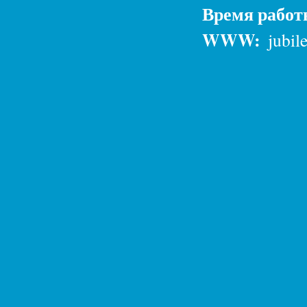
Время рабо
WWW:
jubil