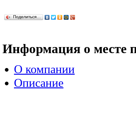
Поделиться…
Информация о месте 
О компании
Описание
История театра имени А
С развитием с 60-х годов
климатического курорта 