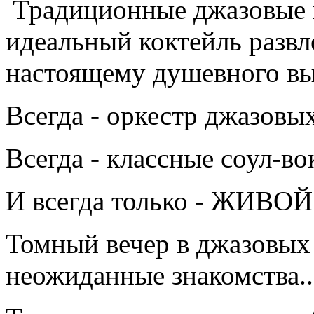
Традиционные джазовые в
идеальный коктейль развл
настоящему душевного вы
Всегда - оркестр джазовы
Всегда - классные соул-во
И всегда только - ЖИВО
Томный вечер в джазовых 
неожиданные знакомства..