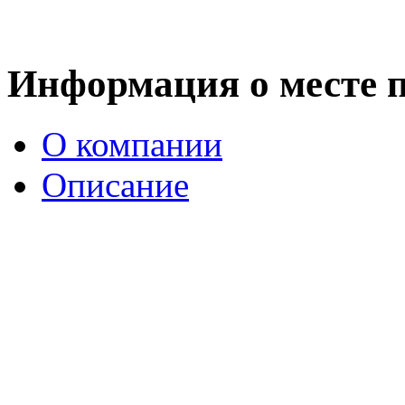
Информация о месте 
О компании
Описание
История театра имени А
С развитием с 60-х годов
климатического курорта 
заболеваниями, все чаще в
занять и чем развлечь пр