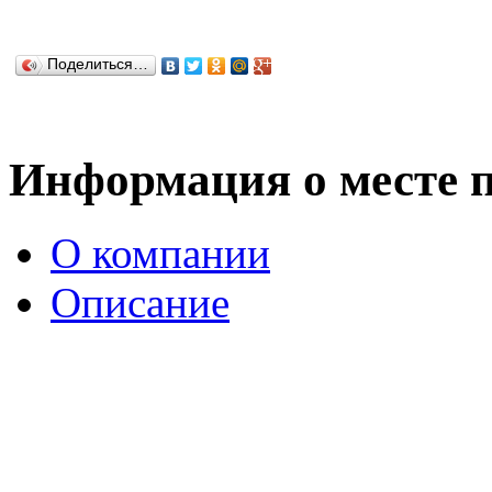
Поделиться…
Информация о месте 
О компании
Описание
История театра имени А
С развитием с 60-х годов
климатического курорта 