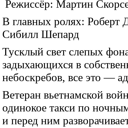
Режиссёр: Мартин Скорсе
В главных ролях: Роберт 
Сибилл Шепард
Тусклый свет слепых фона
задыхающихся в собствен
небоскребов, все это — а
Ветеран вьетнамской войн
одинокое такси по ночным
и перед ним разворачивае