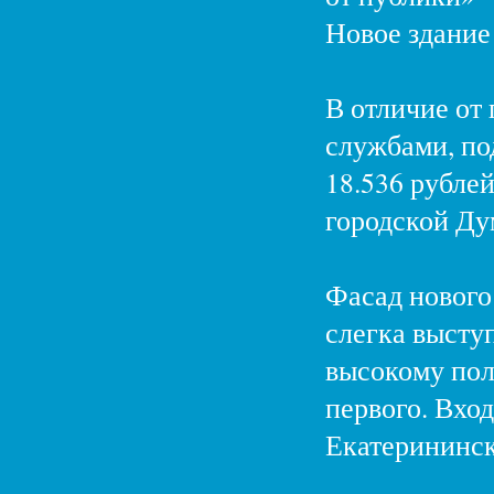
Новое здание 
В отличие от 
службами, по
18.536 рубле
городской Ду
Фасад нового
слегка высту
высокому пол
первого. Вход
Екатерининск