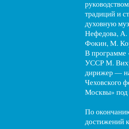
руководством
традиций и ст
духовную муз
Нефедова, А. 
Фокин, М. Ко
В программе 
УССР М. Вихр
дирижер — н
Чеховского ф
Москвы» под 
По окончанию
достижений к