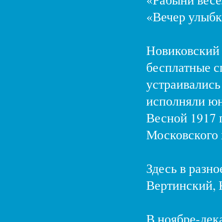
«Вечер улыбк
Новиковский 
бесплатные сп
устраивались
исполняли юн
Весной 1917 г
Московского 
Здесь в разно
Вертинский, 
В ноябре-дек