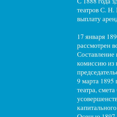
С 1888 года 
театров С. Н.
выплату арен
17 января 18
рассмотрен во
Составление 
комиссию из г
председатель
9 марта 1895
театра, смета
усовершенств
капитального
Осенью 1897 