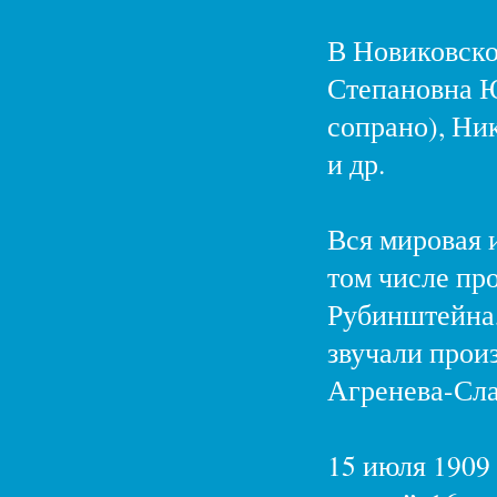
В Новиковско
Степановна Ю
сопрано), Ни
и др.
Вся мировая и
том числе про
Рубинштейна,
звучали прои
Агренева-Сла
15 июля 1909