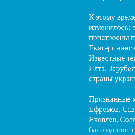
К этому време
изменилось: в
пристроены п
Екатерининск
Известные те
Ялта. Зарубе
страны украш
Признанные м
Ефремов, Сав
Яковлев, Сол
благодарного 