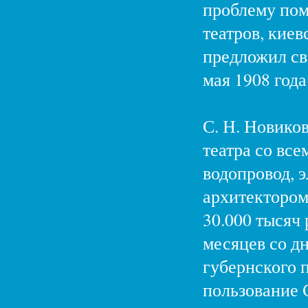
проблему пом
театров, кие
предложил св
мая 1908 год
С. Н. Новиков
театра со все
водопровод, 
архитектором
30.000 тысяч 
месяцев со д
губернского п
пользование 