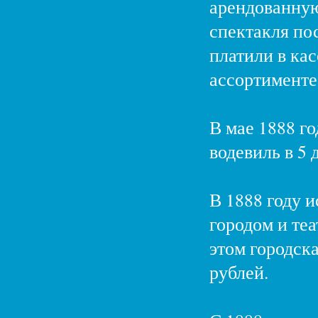
арендованную 
спектакля по
платили в кас
ассортименте
В мае 1888 го
водевиль в 5
В 1888 году 
городом и теа
этом городск
рублей.