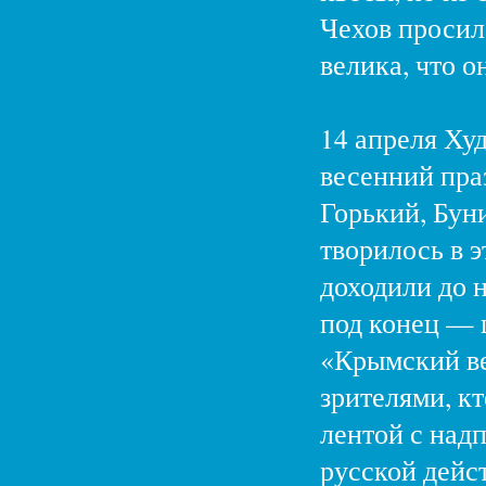
Чехов просил 
велика, что о
14 апреля Худ
весенний пра
Горький, Бун
творилось в э
доходили до н
под конец — ш
«Крымский ве
зрителями, к
лентой с над
русской дейст