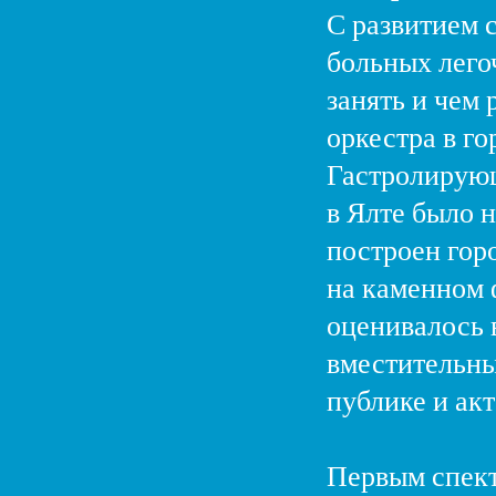
С развитием 
больных лего
занять и чем
оркестра в г
Гастролирующ
в Ялте было н
построен гор
на каменном 
оценивалось 
вместительны
публике и акт
Первым спект