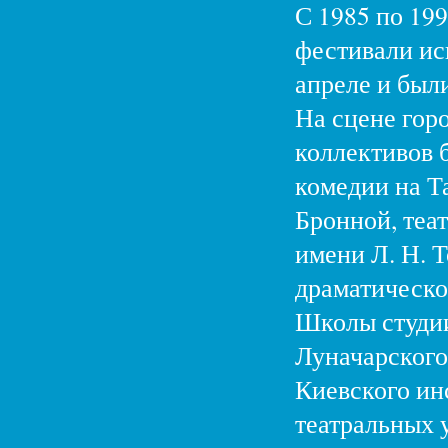
С 1985 по 19
фестивали ис
апреле и был
На сцене гор
коллективов 
комедии на Т
Бронной, теа
имени Л. Н. 
драматическо
Школы студи
Луначарского
Киевского ин
театральных у