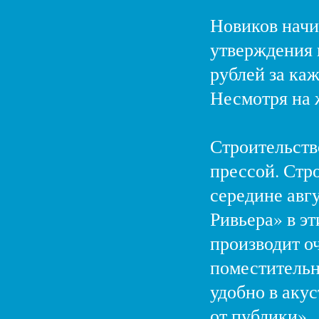
Новиков начин
утверждения п
рублей за ка
Несмотря на 
Строительств
прессой. Стр
середине авг
Ривьера» в э
производит о
поместительн
удобно в аку
от публики»