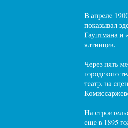
В апреле 190
показывал зд
Гауптмана и 
ялтинцев.
Через пять ме
городского те
театр, на сце
Комиссаржев
На строитель
еще в 1895 го