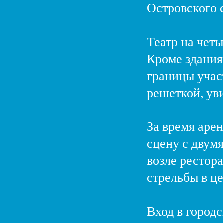
Островского 
Театр на четы
Кроме здания 
границы учас
решеткой, ув
За время аре
сцену с двум
возле рестора
стрельбы в це
Вход в городс