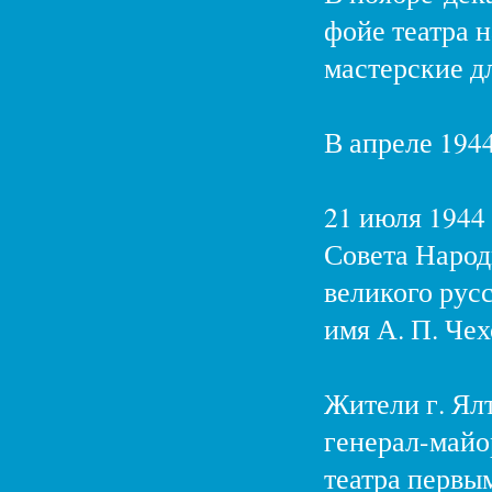
фойе театра 
мастерские д
В апреле 1944
21 июля 1944
Совета Наро
великого русс
имя А. П. Чех
Жители г. Ял
генерал-майор
театра первы