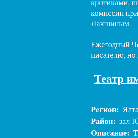
критиками, п
комиссии при
Лакшиным.
Ежегодный Че
писателю, но
Театр им
Регион:
Ялт
Район:
зал Ю
Описание:
Т