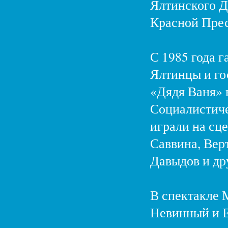
Ялтинского Д
Красной Прес
С 1985 года 
Ялтинцы и го
«Дядя Ваня» 
Социалистиче
играли на сц
Саввина, Вер
Давыдов и дру
В спектакле 
Невинный и Е.