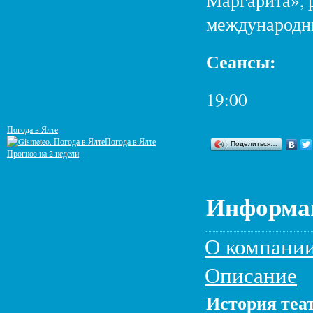
Маргарита», 
международн
Сеансы:
19:00
Погода в Ялте
Погода в Ялте
Поделиться…
Прогноз на 2 недели
Информац
О компани
Описание
История теа