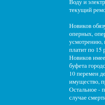
Воду и элект
текущий ремо
Новиков обязу
оперных, опе
усмотрению, 
платит по 15 
Новиков имее
буфета город
10 перемен д
имущество, п
Остальное - п
случае смерт