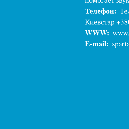
Телефон:
Те
Киевстар +38
WWW:
www.y
E-mail:
spart