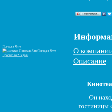
Поделиться…
Информац
Погода в Ялте
О компани
Погода в Ялте
Прогноз на 2 недели
Описание
Кинотеа
Он нахо
гостиницы 