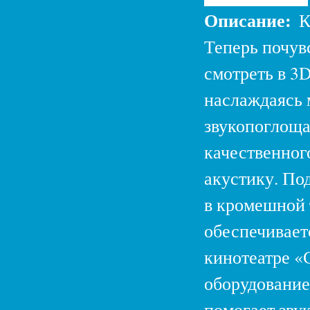
Описание:
К
Теперь почув
смотреть в 3
наслаждаясь 
звукопоглоща
качественног
акустику. Под
в кромешной 
обеспечивает
кинотеатре 
оборудование
помогает звук