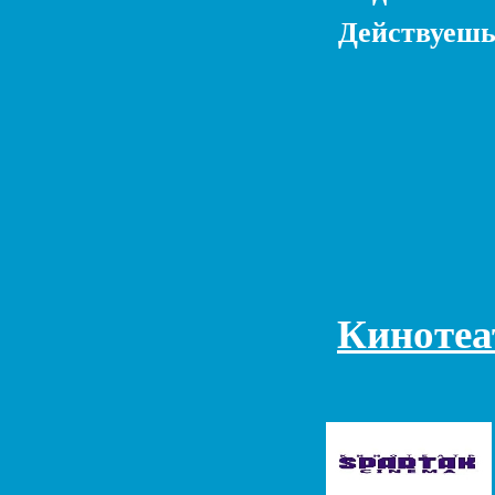
Действуешь
Кинотеа