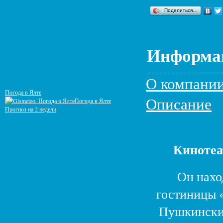
Поделиться…
Информац
О компани
Погода в Ялте
Описание
Погода в Ялте
Прогноз на 2 недели
Кинотеа
Он нахо
гостиницы 
Пушкинский