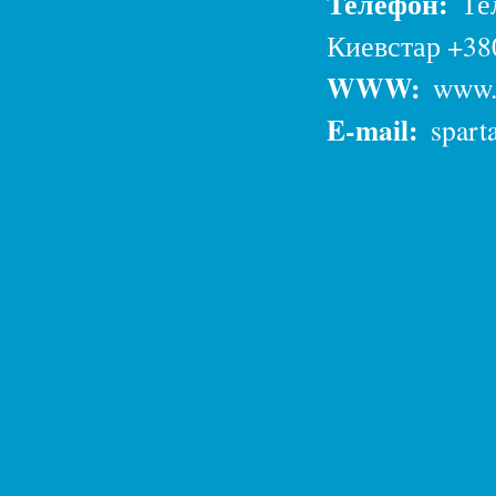
Телефон:
Те
Киевстар +38
WWW:
www.y
E-mail:
spart