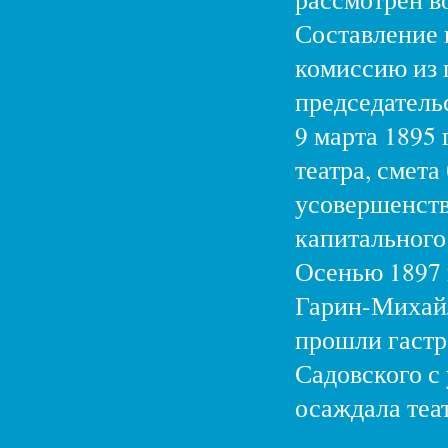
Составление 
комиссию из г
председатель
9 марта 1895
театра, смета
усовершенств
капитального
Осенью 1897 
Гарин-Михайл
прошли гастр
Садовского с
осаждала теа