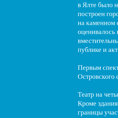
в Ялте было н
построен гор
на каменном 
оценивалось 
вместительны
публике и акт
Первым спект
Островского 
Театр на четы
Кроме здания 
границы учас