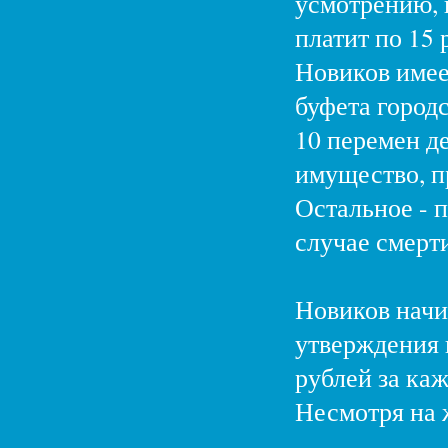
усмотрению, 
платит по 15 
Новиков имее
буфета город
10 перемен д
имущество, п
Остальное - п
случае смерт
Новиков начин
утверждения п
рублей за ка
Несмотря на 