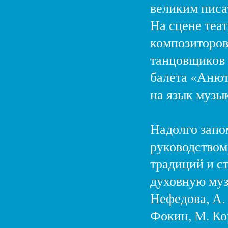
великим писа
На сцене теа
композиторов
танцовщиков 
балета «Анют
на язык музык
Надолго запо
руководством
традиций и ст
духовную муз
Нефедова, А. 
Фокин, М. Ко