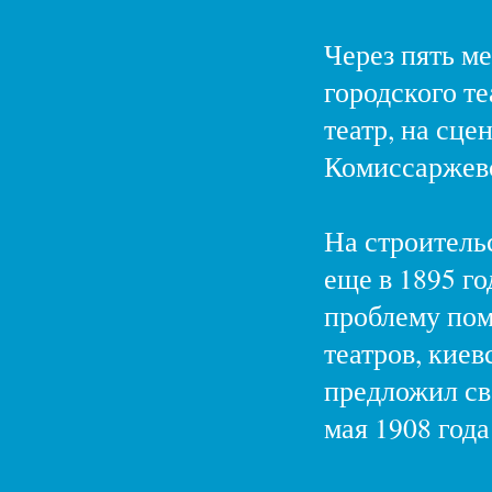
Через пять ме
городского те
театр, на сце
Комиссаржев
На строитель
еще в 1895 го
проблему пом
театров, кие
предложил св
мая 1908 год