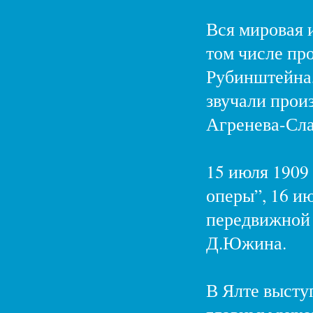
Вся мировая и
том числе про
Рубинштейна,
звучали прои
Агренева-Сла
15 июля 1909
оперы”, 16 и
передвижной 
Д.Южина.
В Ялте высту