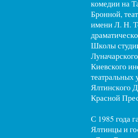
комедии на Т
Бронной, теа
имени Л. Н. 
драматическо
Школы студи
Луначарского
Киевского ин
театральных у
Ялтинского Д
Красной Прес
С 1985 года 
Ялтинцы и го