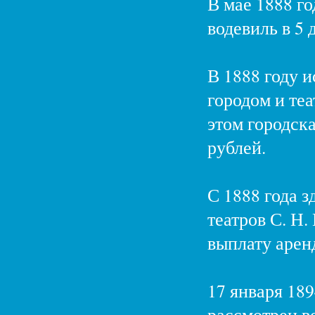
В мае 1888 го
водевиль в 5
В 1888 году 
городом и теа
этом городск
рублей.
С 1888 года 
театров С. Н.
выплату арен
17 января 18
рассмотрен во