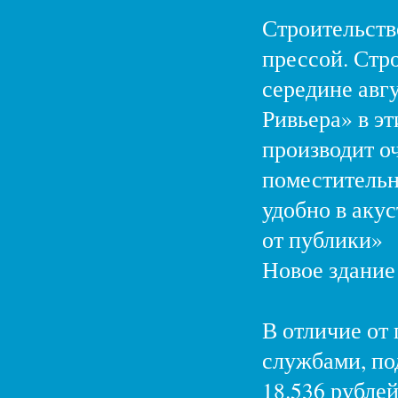
Строительств
прессой. Стр
середине авг
Ривьера» в э
производит о
поместительн
удобно в аку
от публики»
Новое здание 
В отличие от 
службами, по
18.536 рубле