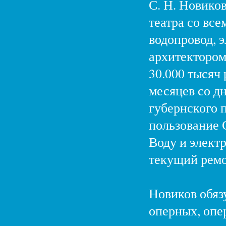
С. Н. Новиков
театра со все
водопровод, 
архитектором
30.000 тысяч 
месяцев со д
губернского п
пользование 
Воду и элект
текущий ремо
Новиков обязу
оперных, опе