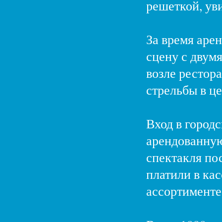
решеткой, ув
За время аре
сцену с двум
возле рестора
стрельбы в це
Вход в городс
арендованную 
спектакля по
платили в кас
ассортименте