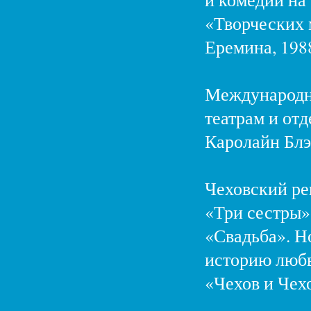
«Творческих 
Еремина, 1988
Международны
театрам и от
Каролайн Блэ
Чеховский ре
«Три сестры»
«Свадьба». Н
историю любв
«Чехов и Чех