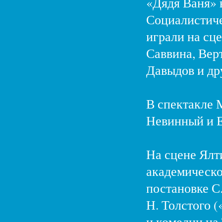
«Дядя Ваня» 
Социалистиче
играли на сц
Саввина, Вер
Давыдов и дру
В спектакле 
Невинный и Е.
На сцене Ялт
академическо
постановке С.
Н. Толстого (
и комедии на 