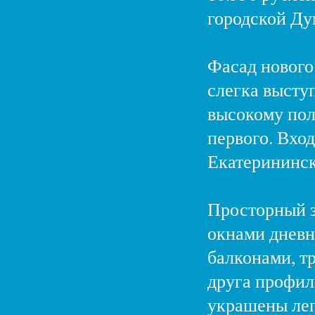
городской Ду
Фасад нового
слегка высту
высокому пол
первого. Вход
Екатерининск
Просторный з
окнами дневн
балконами, тр
друга профил
украшены ле