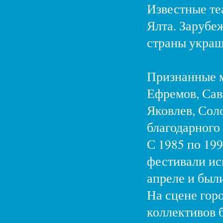
Известные те
Ялта. Зарубе
страны украш
Признанные м
Ефремов, Сав
Яковлев, Сол
благодарного 
С 1985 по 19
фестивали ис
апреле и был
На сцене гор
коллективов 