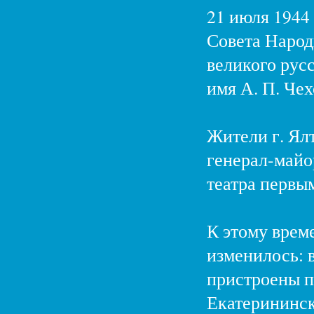
21 июля 1944
Совета Наро
великого русс
имя А. П. Чех
Жители г. Ял
генерал-майор
театра первы
К этому време
изменилось: в
пристроены п
Екатерининск