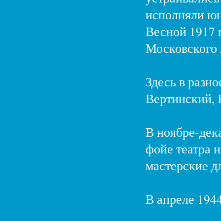
исполняли юн
Весной 1917 г
Московского 
Здесь в разно
Вертинский, 
В ноябре-дек
фойе театра 
мастерские д
В апреле 1944