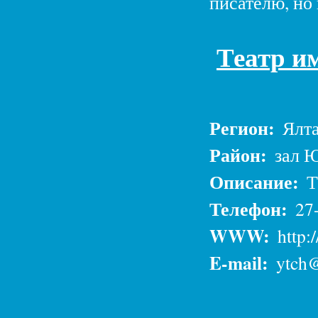
писателю, но
Театр им
Регион:
Ялт
Район:
зал Ю
Описание:
Т
Телефон:
27
WWW:
http:
E-mail:
ytch