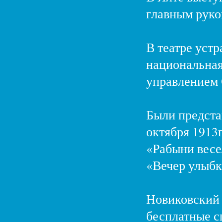
главным руко
В театре уст
национальная
управлением 
Были предста
октября 1913
«Рабыни весел
«Вечер улыбк
Новиковский 
бесплатные сп