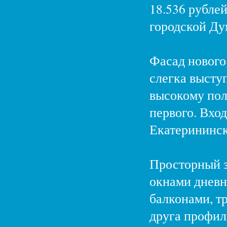
18.536 рубле
городской Ду
Фасад нового
слегка высту
высокому пол
первого. Вход
Екатерининск
Просторный з
окнами дневн
балконами, тр
друга профил