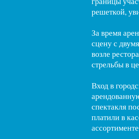
границы учас
решеткой, ув
За время аре
сцену с двум
возле рестора
стрельбы в це
Вход в городс
арендованную 
спектакля по
платили в кас
ассортименте