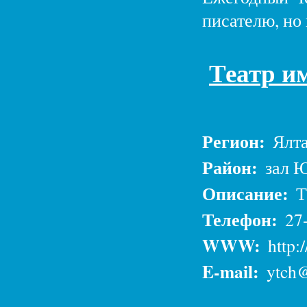
писателю, но
Театр им
Регион:
Ялт
Район:
зал Ю
Описание:
Т
Телефон:
27
WWW:
http:
E-mail:
ytch