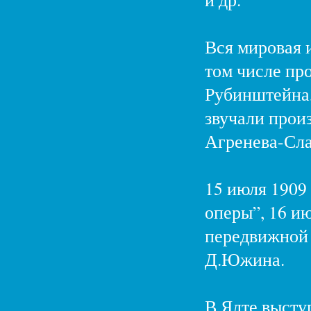
Вся мировая и
том числе про
Рубинштейна,
звучали прои
Агренева-Сла
15 июля 1909
оперы”, 16 и
передвижной 
Д.Южина.
В Ялте высту