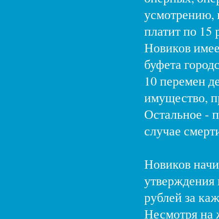
усмотрению, 
платит по 15 
Новиков имее
буфета город
10 перемен д
имущество, п
Остальное - п
случае смерт
Новиков начин
утверждения п
рублей за ка
Несмотря на 