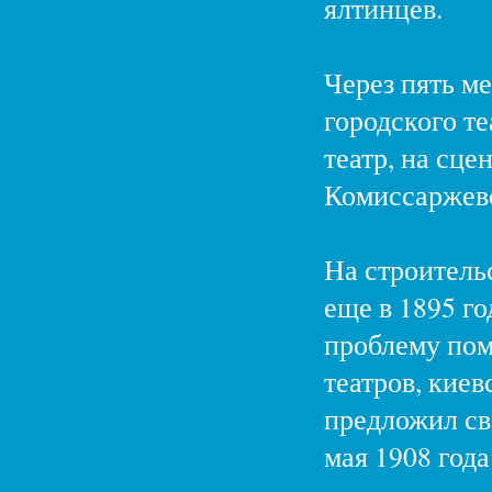
ялтинцев.
Через пять ме
городского те
театр, на сце
Комиссаржев
На строитель
еще в 1895 го
проблему пом
театров, кие
предложил св
мая 1908 год