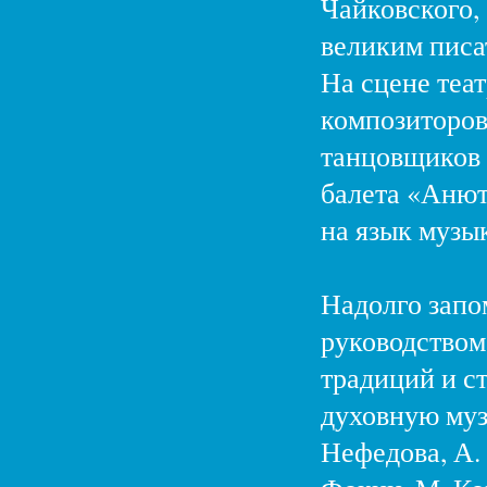
Чайковского,
великим писа
На сцене теа
композиторов
танцовщиков 
балета «Анют
на язык музык
Надолго запо
руководством
традиций и ст
духовную муз
Нефедова, А. 