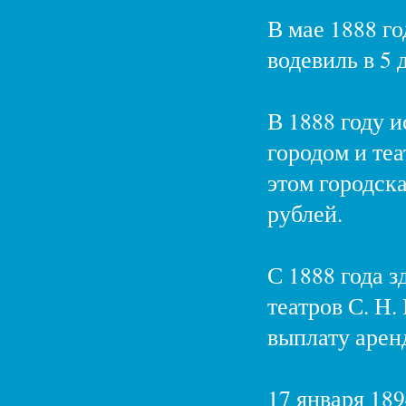
В мае 1888 го
водевиль в 5
В 1888 году 
городом и теа
этом городск
рублей.
С 1888 года 
театров С. Н.
выплату арен
17 января 18