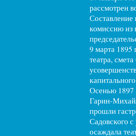
рассмотрен во
Составление 
комиссию из г
председатель
9 марта 1895
театра, смета
усовершенств
капитального
Осенью 1897 
Гарин-Михайл
прошли гастр
Садовского с
осаждала теа