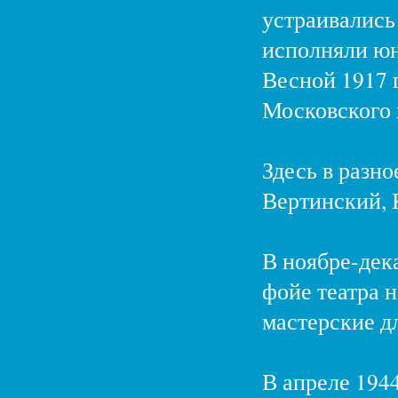
устраивались
исполняли юн
Весной 1917 г
Московского 
Здесь в разно
Вертинский, 
В ноябре-дек
фойе театра 
мастерские д
В апреле 1944