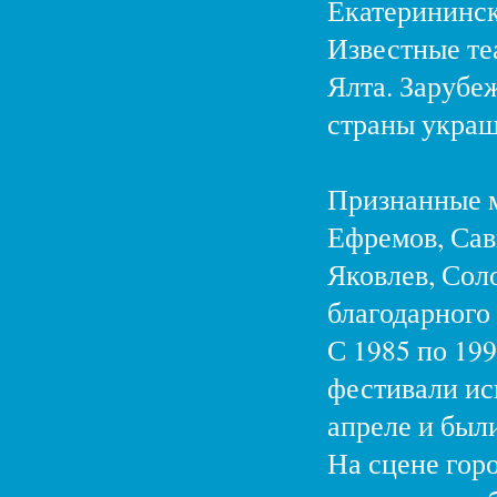
Екатерининск
Известные те
Ялта. Зарубе
страны украш
Признанные м
Ефремов, Сав
Яковлев, Сол
благодарного 
С 1985 по 19
фестивали ис
апреле и был
На сцене гор