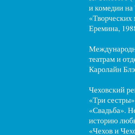
и комедии на 
«Творческих 
Еремина, 1988
Международны
театрам и от
Каролайн Блэ
Чеховский ре
«Три сестры»
«Свадьба». Н
историю любв
«Чехов и Чех