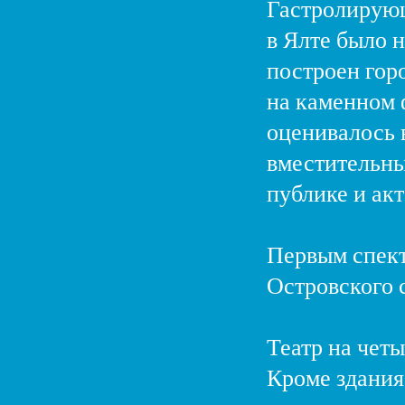
Гастролирующ
в Ялте было н
построен гор
на каменном 
оценивалось 
вместительны
публике и акт
Первым спект
Островского 
Театр на четы
Кроме здания 