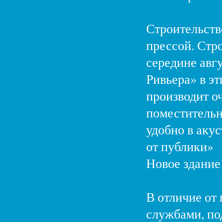
Строительств
прессой. Стр
середине авг
Ривьера» в э
производит о
поместительн
удобно в аку
от публики»
Новое здание 
В отличие от 
службами, по