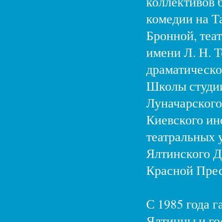
коллективов 
комедии на Т
Бронной, теа
имени Л. Н. 
драматическо
Школы студи
Луначарского
Киевского ин
театральных у
Ялтинского Д
Красной Прес
С 1985 года 
Ялтинцы и го