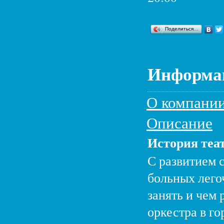
Поделиться…
Информац
О компани
Описание
История теа
С развитием 
больных лего
занять и чем
оркестра в г