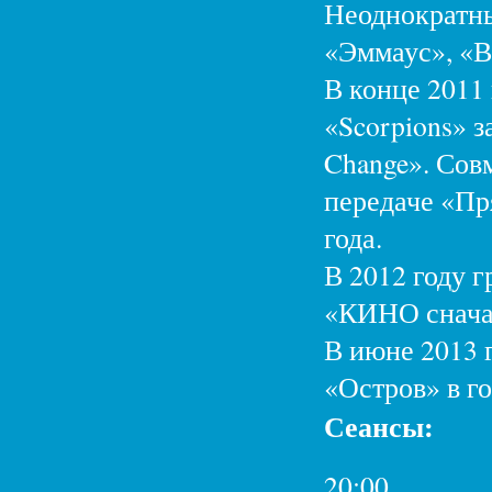
Неоднократны
«Эммаус», «В
В конце 2011
«Scorpions» 
Change». Сов
передаче «Пр
года.
В 2012 году 
«КИНО сначал
В июне 2013 
«Остров» в г
Сеансы:
20:00