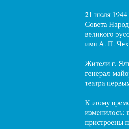
21 июля 1944
Совета Наро
великого русс
имя А. П. Чех
Жители г. Ял
генерал-майор
театра первы
К этому време
изменилось: в
пристроены п