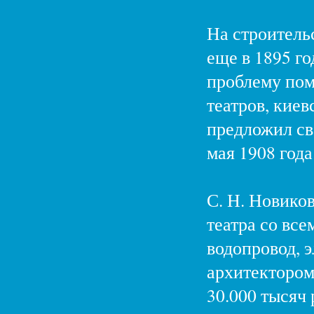
На строитель
еще в 1895 го
проблему пом
театров, кие
предложил св
мая 1908 год
С. Н. Новиков
театра со все
водопровод, 
архитектором
30.000 тысяч 