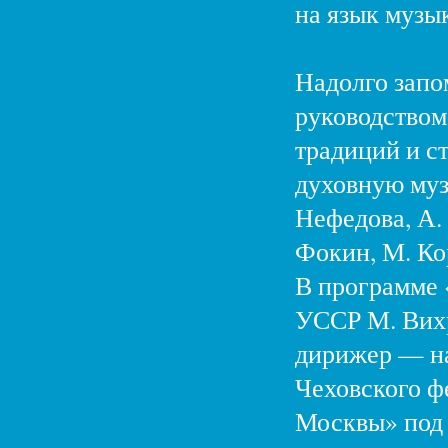
на язык музык
Надолго запо
руководством
традиций и ст
духовную муз
Нефедова, А. 
Фокин, М. Ко
В программе 
УССР М. Вихр
дирижер — н
Чеховского ф
Москвы» под 