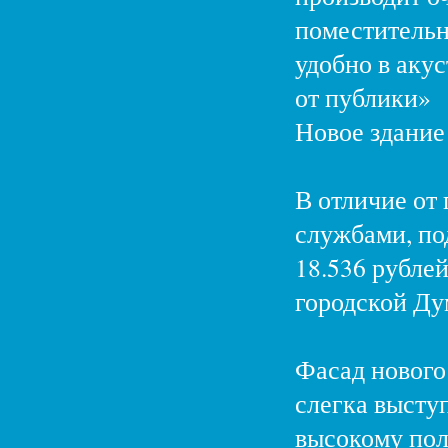
поместительн
удобно в аку
от публики»
Новое здание 
В отличие от 
службами, по
18.536 рубле
городской Ду
Фасад нового
слегка высту
высокому пол