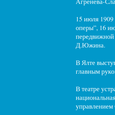
Агренева-Сла
15 июля 1909
оперы”, 16 и
передвижной 
Д.Южина.
В Ялте высту
главным руко
В театре уст
национальная
управлением 