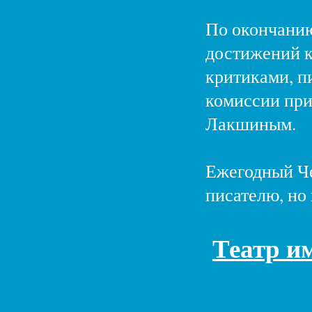
По окончанию
достижений к
критиками, п
комиссии при
Лакшиным.
Ежегодный Че
писателю, но
Театр им