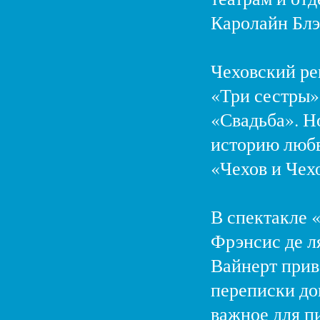
Каролайн Блэ
Чеховский ре
«Три сестры»
«Свадьба». Н
историю любв
«Чехов и Чех
В спектакле 
Фрэнсис де л
Вайнерт прив
переписки док
важное для п