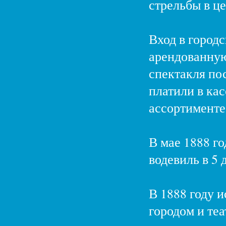
стрельбы в це
Вход в городс
арендованную 
спектакля по
платили в кас
ассортименте
В мае 1888 го
водевиль в 5
В 1888 году 
городом и теа