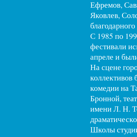
Ефремов, Сав
Яковлев, Сол
благодарного 
С 1985 по 19
фестивали ис
апреле и был
На сцене гор
коллективов 
комедии на Т
Бронной, теа
имени Л. Н. 
драматическо
Школы студи