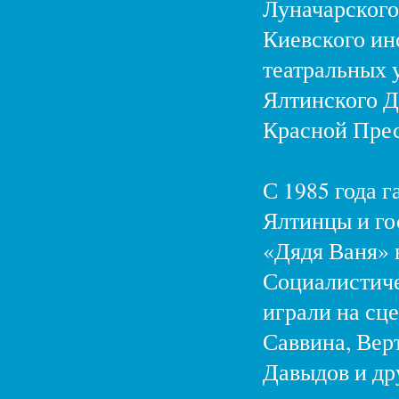
Луначарского
Киевского ин
театральных у
Ялтинского Д
Красной Прес
С 1985 года 
Ялтинцы и го
«Дядя Ваня» 
Социалистиче
играли на сц
Саввина, Вер
Давыдов и дру