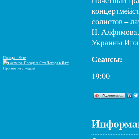
Почетный гра
концертмейст
солистов – л
Н. Алфимова,
Украины Ири
Сеансы:
Погода в Ялте
Погода в Ялте
Прогноз на 2 недели
19:00
Поделиться…
Информац