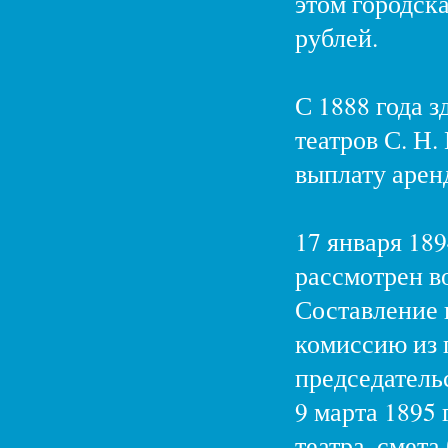
этом городск
рублей.
С 1888 года 
театров С. Н.
выплату арен
17 января 18
рассмотрен во
Составление 
комиссию из г
председатель
9 марта 1895
театра, смета