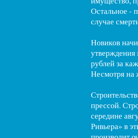
имущество, п
Остальное - п
случае смерт
Новиков начин
утверждения п
рублей за ка
Несмотря на 
Строительств
прессой. Стр
середине авг
Ривьера» в э
производит о