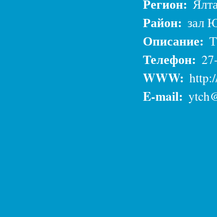
Регион:
Ялт
Район:
зал Ю
Описание:
Т
Телефон:
27
WWW:
http:
E-mail:
ytch