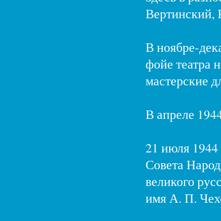
Вертинский, 
В ноябре-дек
фойе театра 
мастерские д
В апреле 1944
21 июля 1944
Совета Наро
великого русс
имя А. П. Чех