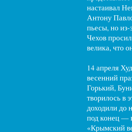
настаивал Не
Антону Павло
пьесы, но из-
Чехов просил 
велика, что о
14 апреля Худ
весенний пра
Горький, Бун
творилось в э
доходили до н
под конец — ш
«Крымский ве