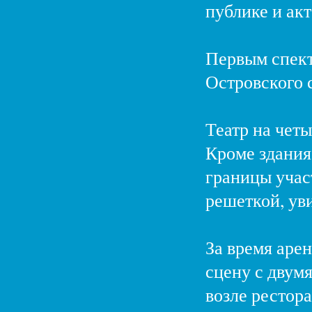
публике и акт
Первым спект
Островского 
Театр на четы
Кроме здания 
границы учас
решеткой, ув
За время аре
сцену с двум
возле рестора