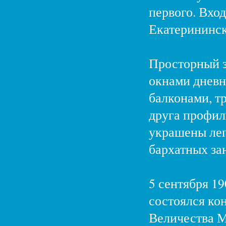
первого. Вход
Екатерининск
Просторный з
окнами дневн
балконами, тр
друга профил
украшены ле
бархатных за
5 сентября 19
состоялся ко
Величества М