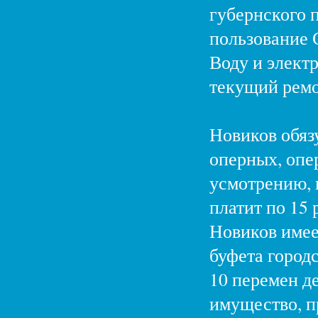
губернского п
пользование 
Воду и элект
текущий ремо
Новиков обязу
оперных, опе
усмотрению, 
платит по 15 
Новиков имее
буфета город
10 перемен д
имущество, п