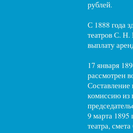
рублей.
С 1888 года 
театров С. Н.
выплату арен
17 января 18
рассмотрен во
Составление 
комиссию из г
председатель
9 марта 1895
театра, смета