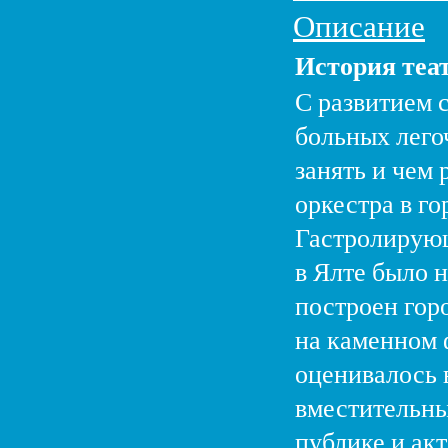
Описание
История теа
С развитием 
больных лего
занять и чем
оркестра в г
Гастролирующ
в Ялте было н
построен гор
на каменном 
оценивалось 
вместительны
публике и акт