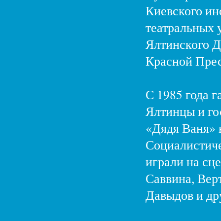
Киевского ин
театральных у
Ялтинского Д
Красной Прес
С 1985 года 
Ялтинцы и го
«Дядя Ваня» 
Социалистиче
играли на сц
Саввина, Вер
Давыдов и дру