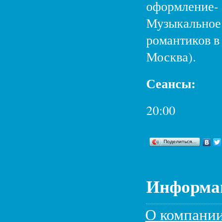
оформление- 
Музыкальное 
романтиков в
Москва).
Сеансы:
20:00
Поделиться…
Информац
О компани