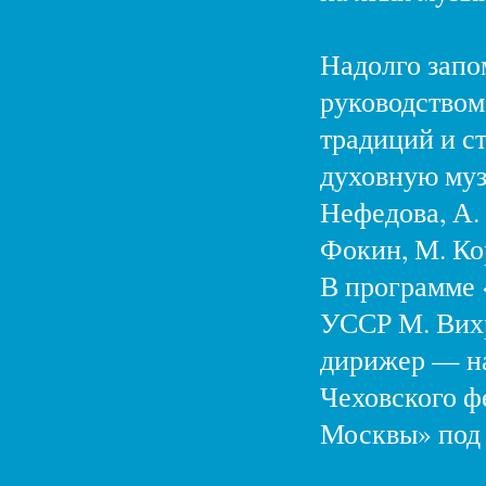
Надолго запо
руководством
традиций и ст
духовную муз
Нефедова, А. 
Фокин, М. Ко
В программе 
УССР М. Вихр
дирижер — н
Чеховского ф
Москвы» под 