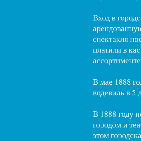
Вход в городс
арендованную 
спектакля по
платили в кас
ассортименте
В мае 1888 го
водевиль в 5
В 1888 году 
городом и теа
этом городск