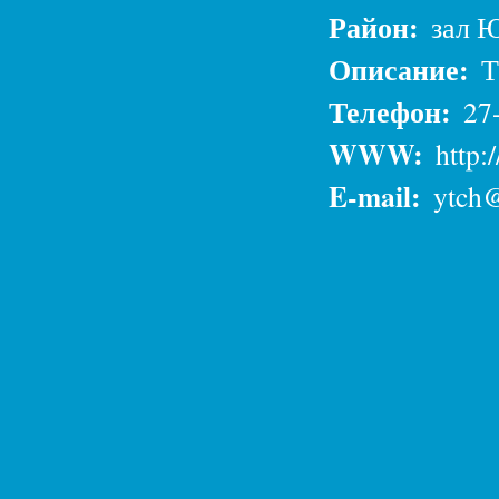
Район:
зал Ю
Описание:
Т
Телефон:
27
WWW:
http:
E-mail:
ytch