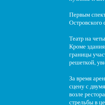
Первым спект
Островского 
Театр на четы
Кроме здания 
границы учас
решеткой, ув
За время аре
сцену с двум
возле рестора
стрельбы в це