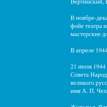
Вертинский, 
В ноябре-дек
фойе театра 
мастерские д
В апреле 1944
21 июля 1944
Совета Наро
великого русс
имя А. П. Чех
Жители г. Ял