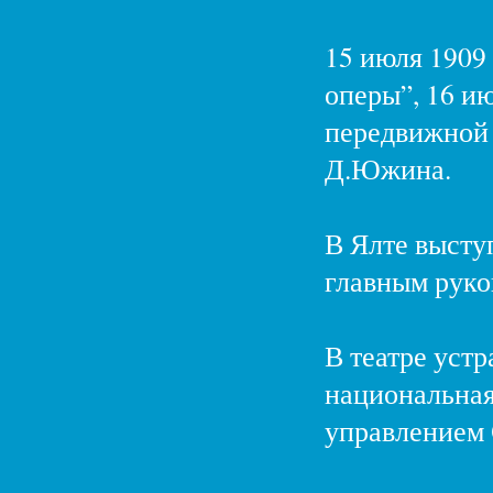
15 июля 1909
оперы”, 16 и
передвижной 
Д.Южина.
В Ялте высту
главным руко
В театре уст
национальная
управлением 