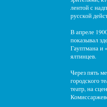
лентой с над
русской дейст
В апреле 190
показывал зд
Гауптмана и 
ялтинцев.
Через пять ме
городского те
театр, на сце
Комиссаржев