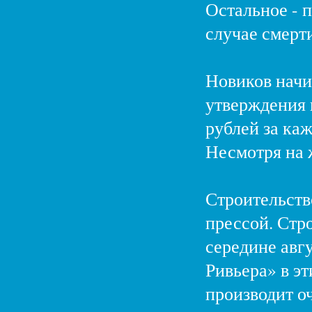
Остальное - п
случае смерт
Новиков начин
утверждения п
рублей за ка
Несмотря на 
Строительств
прессой. Стр
середине авг
Ривьера» в э
производит о