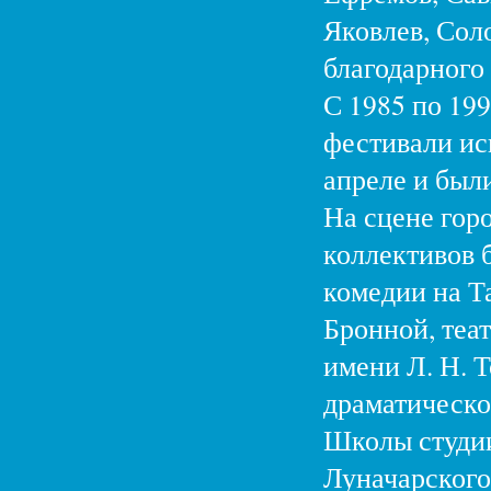
Яковлев, Сол
благодарного 
С 1985 по 19
фестивали ис
апреле и был
На сцене гор
коллективов 
комедии на Т
Бронной, теа
имени Л. Н. 
драматическо
Школы студи
Луначарского