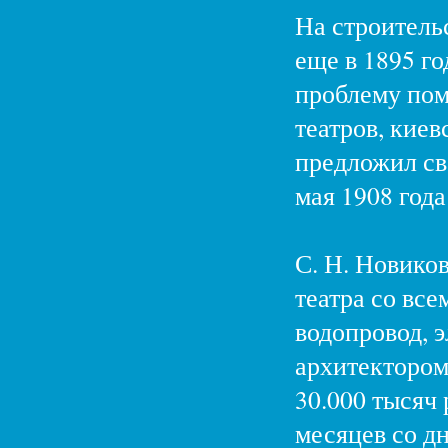
На строитель
еще в 1895 го
проблему пом
театров, кие
предложил св
мая 1908 год
С. Н. Новиков
театра со все
водопровод, 
архитектором
30.000 тысяч 
месяцев со д