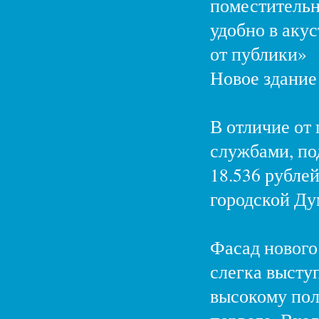
поместительн
удобно в аку
от публики»
Новое здание 
В отличие от 
службами, по
18.536 рубле
городской Ду
Фасад нового
слегка высту
высокому пол