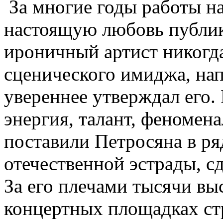
За многие годы работы на
настоящую любовь публик
ироничный артист никогда
сценического имиджа, нап
увереннее утверждал его.
энергия, талант, феномен
поставили Петросяна в ря
отечественной эстрады, сд
За его плечами тысячи в
концертных площадках стр