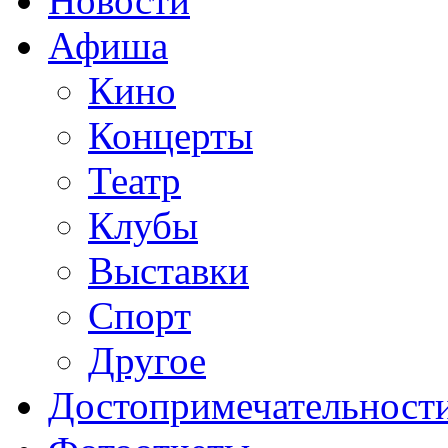
Новости
Афиша
Кино
Концерты
Театр
Клубы
Выставки
Cпорт
Другое
Достопримечательност