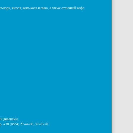
-корн, чипсы, кока-кола и пиво, а также отличный кофе.
ми диванами.
: +38 (0654) 27-44-00, 32-20-20