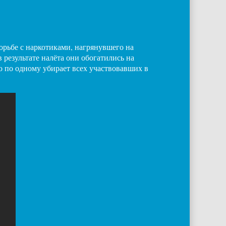
орьбе с наркотиками, нагрянувшего на
 результате налёта они обогатились на
то по одному убирает всех участвовавших в