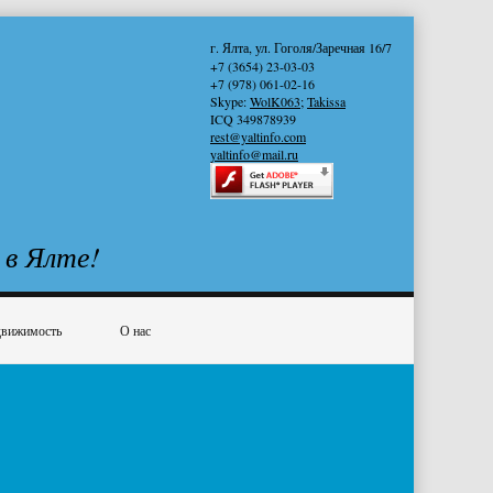
г. Ялта, ул. Гоголя/Заречная 16/7
+7 (3654) 23-03-03
+7 (978) 061-02-16
Skype:
WolK063
;
Takissa
ICQ 349878939
rest@yaltinfo.com
yaltinfo@mail.ru
 в Ялте!
вижимость
О нас