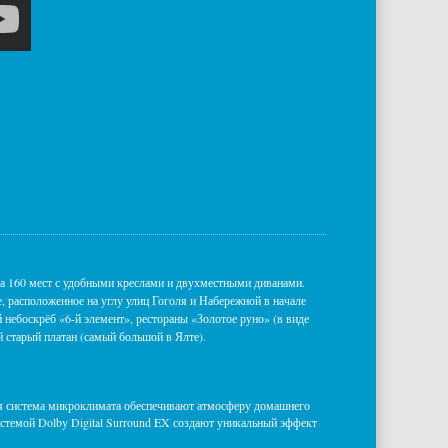
на 160 мест с удобными креслами и двухместными диванами.
, расположенное на углу улиц Гоголя и Набережной в начале
небоскрёб «6-й элемент», рестораны «Золотое руно» (в виде
 старый платан (самый большой в Ялте).
ая система микроклимата обеспечивают атмосферу домашнего
стемой Dolby Digital Surround EX создают уникальный эффект