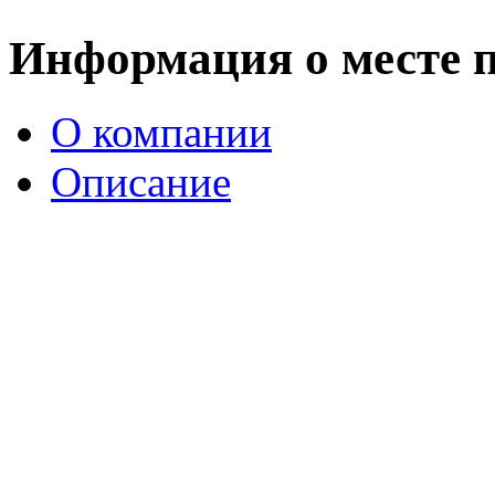
Информация о месте 
О компании
Описание
История театра имени А
С развитием с 60-х годов
климатического курорта 
заболеваниями, все чаще в
занять и чем развлечь пр