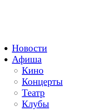
Время работы:
с 10-00 до
Новости
Афиша
Кино
Концерты
Театр
Клубы