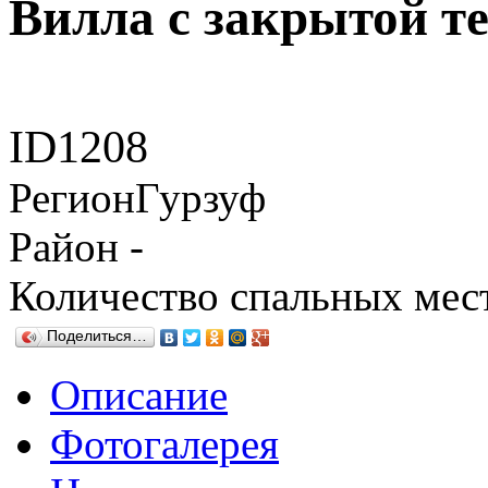
Вилла с закрытой т
ID
1208
Регион
Гурзуф
Район
-
Количество спальных мес
Поделиться…
Описание
Фотогалерея