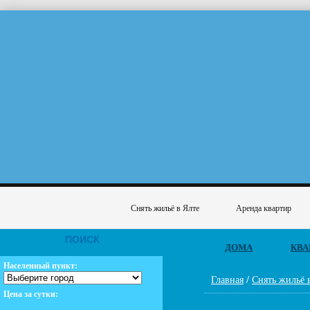
Снять жильё в Ялте
Аренда квартир
ПОИСК
ДОМА
КВА
Населенный пункт:
Главная
/
Снять жильё 
Цена за сутки: