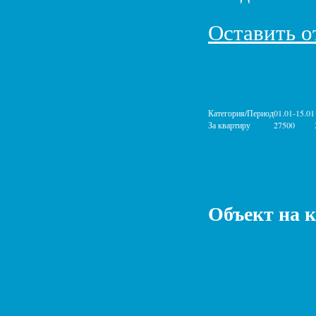
Оставить о
Категория/Период
01.01-15.01
За квартиру
27500
Объект на 