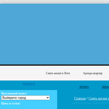
Снять жильё в Ялте
Аренда квартир
ПОИСК
ДОМА
КВА
Населенный пункт:
Главная
/
Снять жильё 
Цена за сутки: