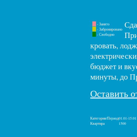
Сда
- Занято
- Забронировано
При
- Свободно
кровать, лод
электрически
бюджет и вку
минуты, до П
Оставить о
Категория/Период
01.01-15.01
Квартира
1500